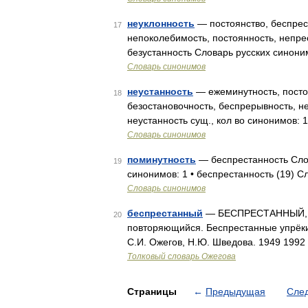
неуклонность
— постоянство, беспрес
17
непоколебимость, постоянность, непрес
безустанность Словарь русских синони
Словарь синонимов
неустанность
— ежеминутность, постоя
18
безостановочность, беспрерывность, н
неустанность сущ., кол во синонимов: 
Словарь синонимов
поминутность
— беспрестанность Слов
19
синонимов: 1 • беспрестанность (19) 
Словарь синонимов
беспрестанный
— БЕСПРЕСТАННЫЙ, ая,
20
повторяющийся. Беспрестанные упрёки.
С.И. Ожегов, Н.Ю. Шведова. 1949 1992
Толковый словарь Ожегова
Страницы
←
Предыдущая
Сле